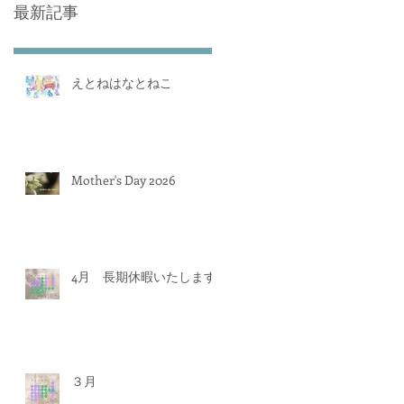
最新記事
えとねはなとねこ
Mother's Day 2026
4月 長期休暇いたします
３月