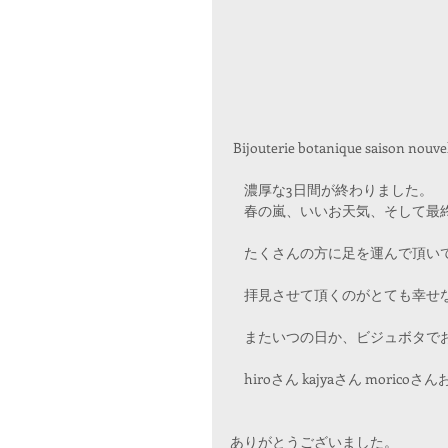
 Bijouterie botanique saison nouve
　濃厚な3日間が終わりました。
　春の嵐、いいお天気、そして最
　たくさんの方に足を運んで頂い
　拝見させて頂くのがとても幸せ
　またいつの日か、ビジュボタで
　hiroさん kajyaさん moric
ありがとうございました。