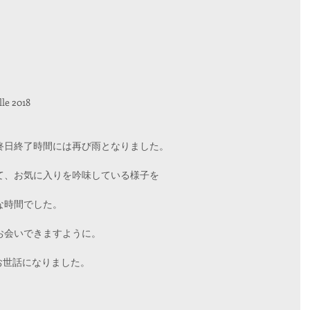
lle 2018
終日終了時間には再び雨となりました。
て、お気に入りを吟味している様子を
な時間でした。
お会いできますように。
oさんお世話になりました。