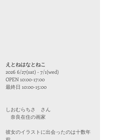
えとねはなとねこ
2026 6/27(sat) - 7/1(wed)
OPEN 10:00-17:00
最終日 10:00-15:00
しおむらちさ　さん
　奈良在住の画家
彼女のイラストに出会ったのは十数年
前。