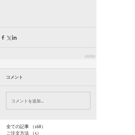
コメント
コメントを追加…
全ての記事
（168）
168件の記事
ご注文方法
（5）
5件の記事