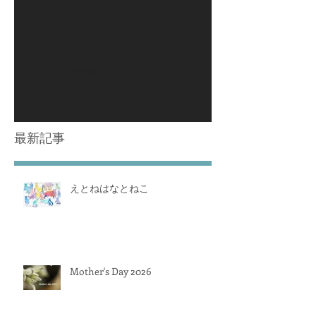
後でもう一度お試
しください
記事が公開されると、ここに
表示されます。
最新記事
えとねはなとねこ
Mother's Day 2026