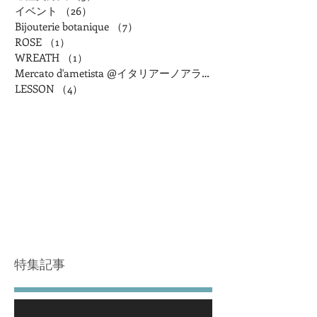
イベント
（26）
26件の記事
Bijouterie botanique
（7）
7件の記事
ROSE
（1）
1件の記事
WREATH
（1）
1件の記事
Mercato d'ametista @イタリアーノアランチャ
LESSON
（4）
4件の記事
特集記事