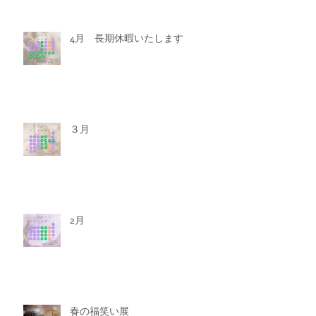
4月 長期休暇いたします
３月
2月
春の福笑い展