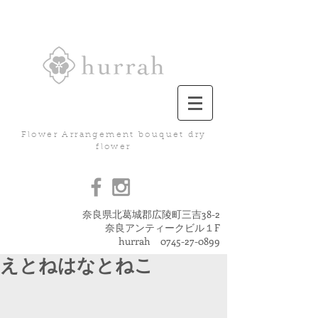
Flower Arrangement bouquet dry
flower
奈良県北葛城郡広陵町三吉38-2
奈良アンティークビル１F
hurrah
0745-27-0899
えとねはなとねこ