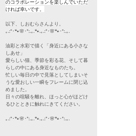
のコラボレーションを楽しんでいただ
ければ幸いです。
以下、しおむらさんより。
｡.:*･🐾🌸･*:.｡.🐾.｡.:*･🌸🐾･*:.｡.
油彩と水彩で描く「身近にある小さな
しあせ」
愛らしい猫、季節を彩る花、そして暮
らしの中にある身近なものたち。
忙しい毎日の中で見落としてしまいそ
うな愛おしい一瞬をフレームに閉じ込
めました。
日々の喧騒を離れ、ほっと心がほどけ
るひとときに触れにきてください。
｡.:*･🐾🌸･*:.｡.🐾.｡.:*･🌸🐾･*:.｡.