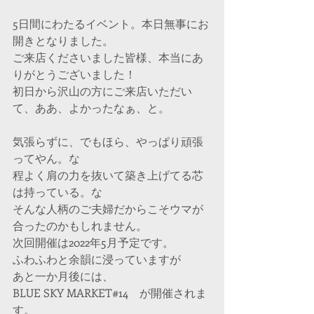
5日間にわたるイベント。本日無事にお
開きとなりました。
ご来店くださいました皆様、本当にあ
りがとうございました！
初日から沢山の方にご来店いただい
て、ああ、よかったなぁ、と。
気張らずに、でもほら、やっぱり頑張
ってやん。な
程よく肩の力を抜いて築き上げてる芯
は持っている。な
そんな人柄のご夫婦だからこそウマが
合ったのかもしれません。
次回開催は2022年5月予定です。
ふわふわと余韻に浸っていますが
あと一か月後には、
BLUE SKY MARKET#14　が開催されま
す。