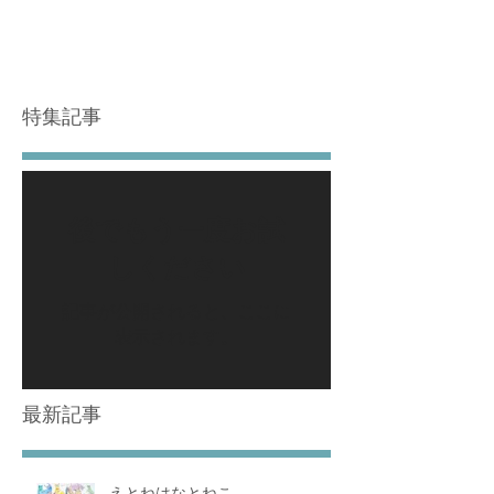
特集記事
後でもう一度お試
しください
記事が公開されると、ここに
表示されます。
最新記事
えとねはなとねこ