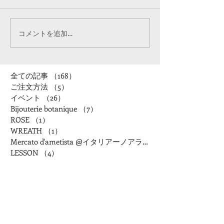
コメントを追加…
全ての記事
（168）
168件の記事
ご注文方法
（5）
5件の記事
イベント
（26）
26件の記事
Bijouterie botanique
（7）
7件の記事
ROSE
（1）
1件の記事
WREATH
（1）
1件の記事
Mercato d'ametista @イタリアーノアランチャ
LESSON
（4）
4件の記事