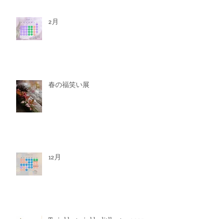
2月
春の福笑い展
12月