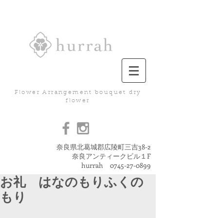
Flower Arrangement bouquet dry
flower
奈良県北葛城郡広陵町三吉38-2
奈良アンティークビル１F
hurrah
0745-27-0899
お礼 はなのもりふくの
もり