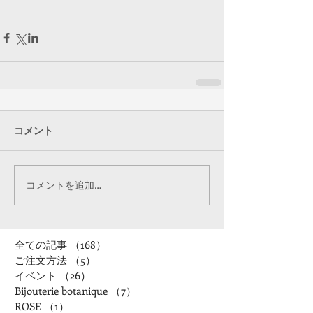
コメント
コメントを追加…
全ての記事
（168）
168件の記事
ご注文方法
（5）
5件の記事
イベント
（26）
26件の記事
Bijouterie botanique
（7）
7件の記事
ROSE
（1）
1件の記事