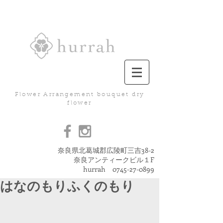
Flower Arrangement bouquet dry
flower
奈良県北葛城郡広陵町三吉38-2
奈良アンティークビル１F
hurrah
0745-27-0899
はなのもりふくのもり