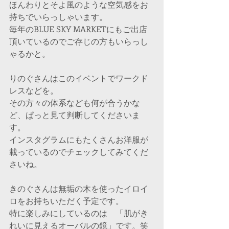
ほんわりとそよ風のような空気感をお
持ちでいらっしゃいます。
毎年のBLUE SKY MARKETにもご出店
頂いているのでご存じの方もいらっし
ゃるかと。
りのぐさんはこのイベントでワークド
レスなどを。
その方々の体系なども何が合うかな
ど、ぱっと見て判断してくださいま
す。
インスタグラムにもたくさんお洋服が
載っているのでチェックしてみてくだ
さいね。
きのぐさんは無垢の木を使ったイロイ
ロをお持ちいただく予定です。
特に楽しみにしているのは　「肌がき
れいに見えるオーバルの鏡」です。笑