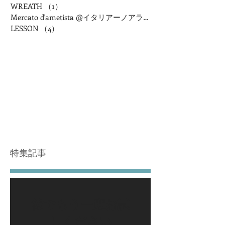
WREATH
（1）
1件の記事
Mercato d'ametista @イタリアーノアランチャ
LESSON
（4）
4件の記事
特集記事
後でもう一度お試
しください