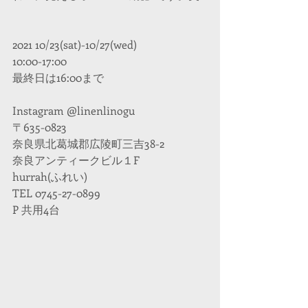
2021 10/23(sat)-10/27(wed)
10:00-17:00 
最終日は16:00まで
Instagram @linenlinogu
〒635-0823
奈良県北葛城郡広陵町三吉38-2
奈良アンティークビル１F
hurrah(ふれい)
TEL 0745-27-0899
P 共用4台