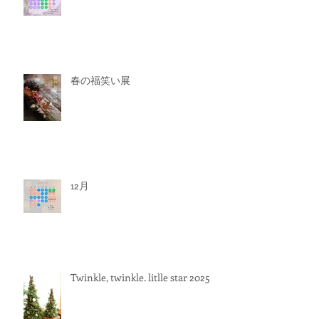
春の福笑い展
12月
Twinkle, twinkle. litlle star 2025