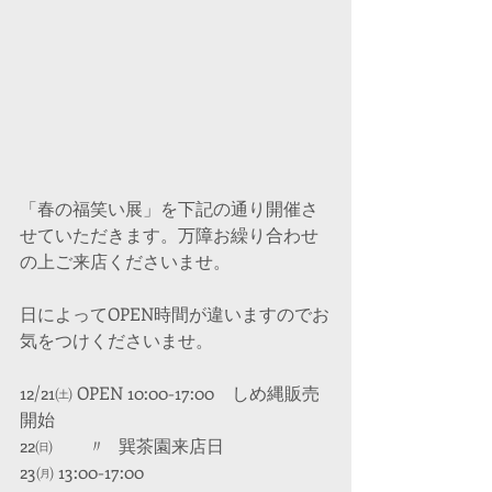
「春の福笑い展」を下記の通り開催さ
せていただきます。万障お繰り合わせ
の上ご来店くださいませ。
日によってOPEN時間が違いますのでお
気をつけくださいませ。
12/21㈯ OPEN 10:00-17:00　しめ縄販売
開始
22㈰　　〃   巽茶園来店日
23㈪ 13:00-17:00