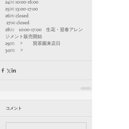
24㈫ 10:00-16:00
25㈬ 13:00-17:00
26㈭ closed
 27㈮ closed
28㈯　10:00-17:00　生花・迎春アレン
ジメント販売開始
29㈰　〃　　巽茶園来店日
30㈪    〃 
コメント