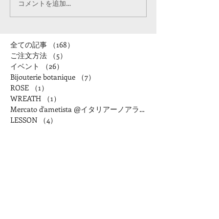
コメントを追加…
全ての記事
（168）
168件の記事
ご注文方法
（5）
5件の記事
イベント
（26）
26件の記事
Bijouterie botanique
（7）
7件の記事
ROSE
（1）
1件の記事
WREATH
（1）
1件の記事
Mercato d'ametista @イタリアーノアランチャ
LESSON
（4）
4件の記事