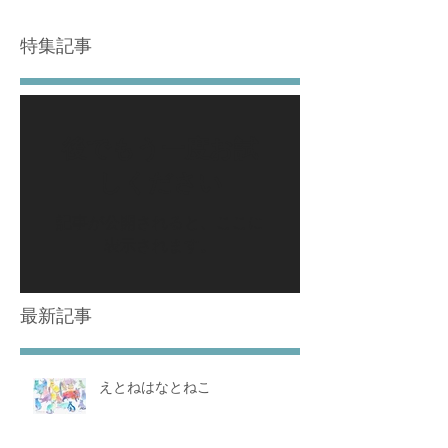
特集記事
後でもう一度お試
しください
記事が公開されると、ここに
表示されます。
最新記事
えとねはなとねこ