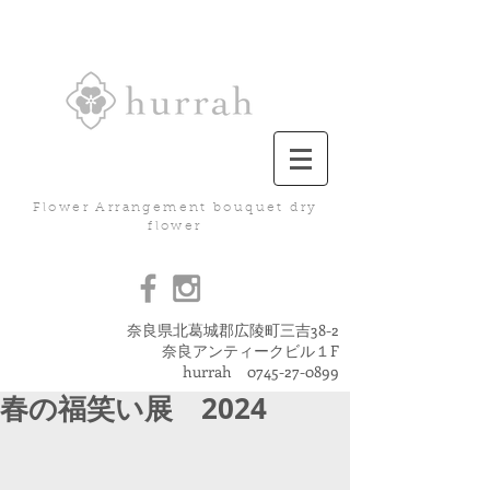
Flower Arrangement bouquet dry
flower
奈良県北葛城郡広陵町三吉38-2
奈良アンティークビル１F
hurrah
0745-27-0899
春の福笑い展 2024