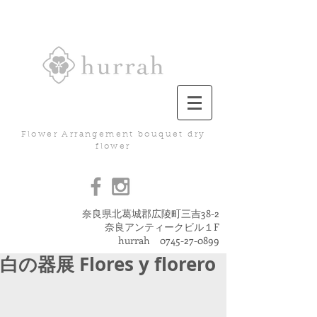
Flower Arrangement bouquet dry
flower
奈良県北葛城郡広陵町三吉38-2
奈良アンティークビル１F
hurrah
0745-27-0899
白の器展 Flores y florero