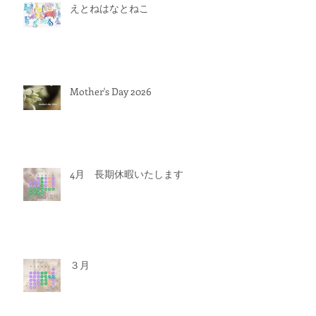
えとねはなとねこ
Mother's Day 2026
4月 長期休暇いたします
３月