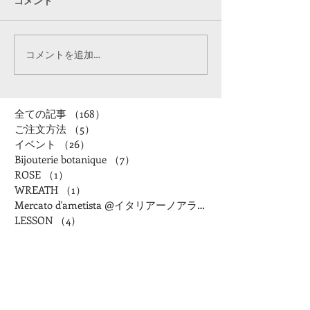
コメント
コメントを追加…
全ての記事
（168）
168件の記事
ご注文方法
（5）
5件の記事
イベント
（26）
26件の記事
Bijouterie botanique
（7）
7件の記事
ROSE
（1）
1件の記事
WREATH
（1）
1件の記事
Mercato d'ametista @イタリアーノアランチャ
LESSON
（4）
4件の記事