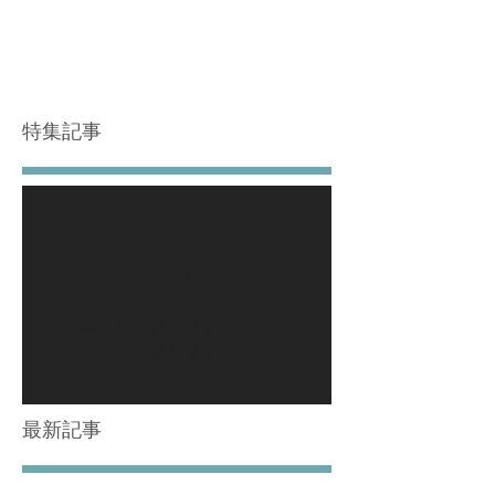
特集記事
後でもう一度お試
しください
記事が公開されると、ここに
表示されます。
最新記事