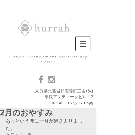
Flower Arrangement bouquet dry
flower
奈良県北葛城郡広陵町三吉38-2
奈良アンティークビル１F
hurrah
0745-27-0899
2月のおやすみ
あっという間に一月が過ぎ去りまし
た。