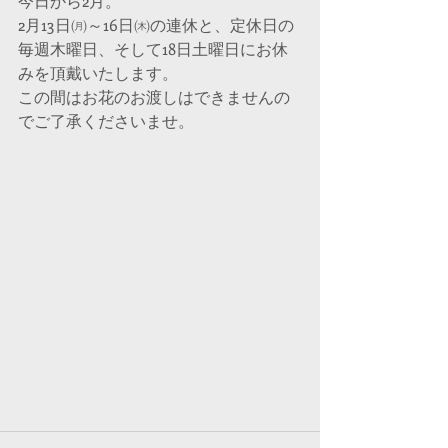
今日から2月。
2月13日㈪～16日㈭の連休と、定休日の
毎週木曜日、そして18日土曜日にお休
みを頂戴いたします。
この間はお花のお渡しはできませんの
でご了承くださいませ。