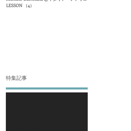
LESSON
（4）
4件の記事
特集記事
後でもう一度お試
しください
記事が公開されると、ここに