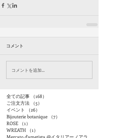
コメント
コメントを追加…
全ての記事
（168）
168件の記事
ご注文方法
（5）
5件の記事
イベント
（26）
26件の記事
Bijouterie botanique
（7）
7件の記事
ROSE
（1）
1件の記事
WREATH
（1）
1件の記事
Mercato d'ametista @イタリアーノアランチャ