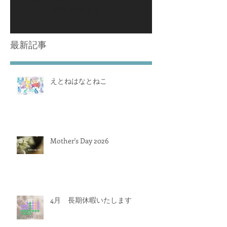
表示されます。
最新記事
えとねはなとねこ
Mother's Day 2026
4月 長期休暇いたします