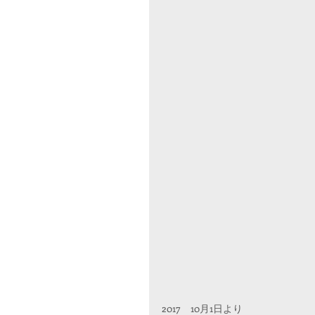
2017　10月1日より