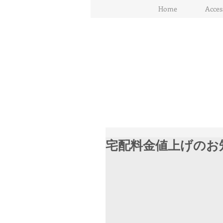
Home
Acces
宅配料金値上げのお