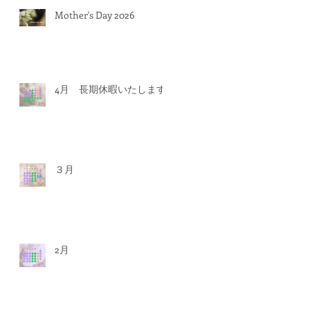
Mother's Day 2026
4月 長期休暇いたします
３月
2月