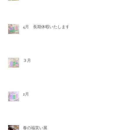
4月 長期休暇いたします
３月
2月
春の福笑い展