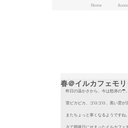
Home
Acces
春＠イルカフェモリ
昨日の温かさから、今は怒涛の☂
雷ピカピカ、ゴロゴロ、黒い雲が
またちょっと寒くなるようですね
さて明後日にせまったイルカフェ