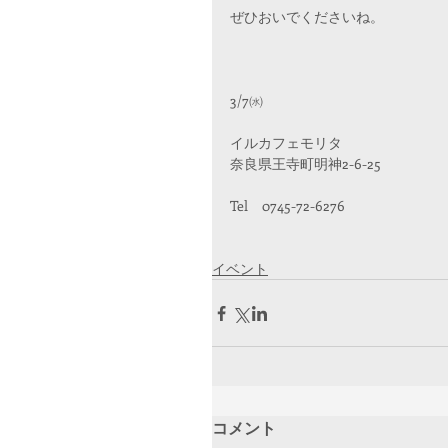
ぜひおいでくださいね。
3/7㈬
イルカフェモリタ
奈良県王寺町明神2-6-25
Tel　0745-72-6276
イベント
コメント