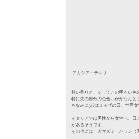
 アカシア・テレサ
甘い香りと、そしてこの明るい色
特に先の部分の色合いががなんと
ちなみに3/8はミモザの日。世界女性DAY
イタリアでは男性から女性へ、日
があるそうです。
その他には、ガマズミ・ハラン（