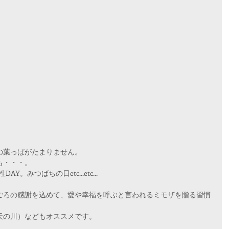
の葉っぱがたまりません。
も・・・。
。みつばちの日etc...etc...
ごろの感謝を込めて、愛や幸福を呼ぶと言われるミモザを贈る習慣
天の川）などもオススメです。