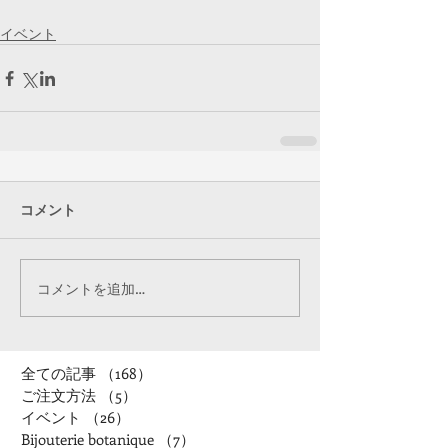
イベント
コメント
コメントを追加…
全ての記事
（168）
168件の記事
ご注文方法
（5）
5件の記事
イベント
（26）
26件の記事
Bijouterie botanique
（7）
7件の記事