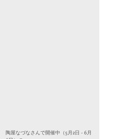
陶屋なづなさんで開催中（5月2日 - 6月