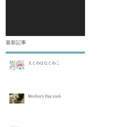
しください
記事が公開されると、ここに
表示されます。
最新記事
えとねはなとねこ
Mother's Day 2026