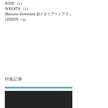
ROSE
（1）
1件の記事
WREATH
（1）
1件の記事
Mercato d'ametista @イタリアーノアランチャ
LESSON
（4）
4件の記事
特集記事
後でもう一度お試