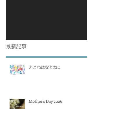
しください
記事が公開されると、ここに
表示されます。
最新記事
えとねはなとねこ
Mother's Day 2026