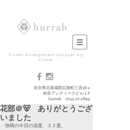
Flower Arrangement bouquet dry
flower
奈良県北葛城郡広陵町三吉38-2
奈良アンティークビル１F
hurrah
0745-27-0899
花部＠🐻 ありがとうござ
いました
快晴の今日の温度、３２度。