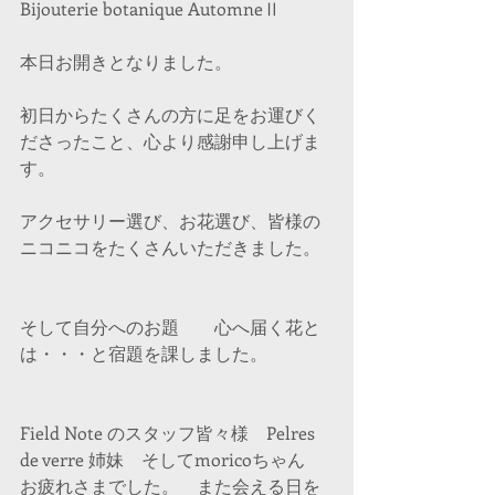
Bijouterie botanique AutomneⅡ
本日お開きとなりました。
初日からたくさんの方に足をお運びく
ださったこと、心より感謝申し上げま
す。
アクセサリー選び、お花選び、皆様の
ニコニコをたくさんいただきました。
そして自分へのお題　　心へ届く花と
は・・・と宿題を課しました。
Field Note のスタッフ皆々様　Pelres 
de verre 姉妹　そしてmoricoちゃん
お疲れさまでした。　また会える日を