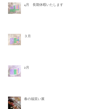
4月 長期休暇いたします
３月
2月
春の福笑い展