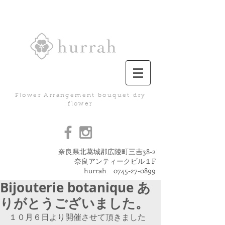
Flower Arrangement bouquet dry
flower
奈良県北葛城郡広陵町三吉38-2
奈良アンティークビル１F
hurrah
0745-27-0899
Bijouterie botanique あ
りがとうございました。
１０月６日より開催させて頂きました