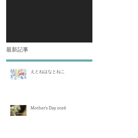
しください
記事が公開されると、ここに
表示されます。
最新記事
えとねはなとねこ
Mother's Day 2026