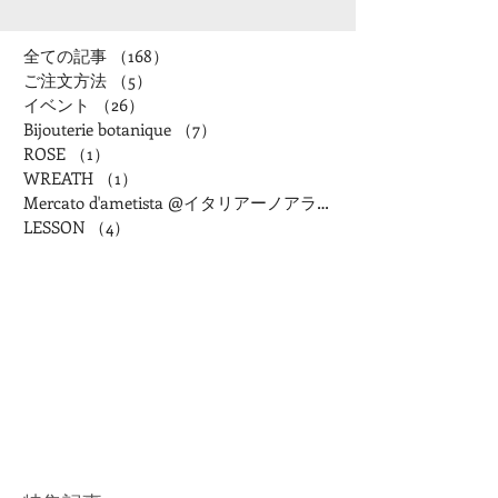
全ての記事
（168）
168件の記事
ご注文方法
（5）
5件の記事
イベント
（26）
26件の記事
Bijouterie botanique
（7）
7件の記事
ROSE
（1）
1件の記事
WREATH
（1）
1件の記事
Mercato d'ametista @イタリアーノアランチャ
LESSON
（4）
4件の記事