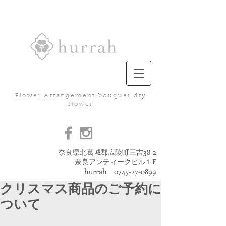
Flower Arrangement bouquet dry
flower
奈良県北葛城郡広陵町三吉38-2
奈良アンティークビル１F
hurrah
0745-27-0899
クリスマス商品のご予約に
ついて