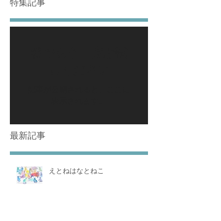
特集記事
後でもう一度お試
しください
記事が公開されると、ここに
表示されます。
最新記事
えとねはなとねこ