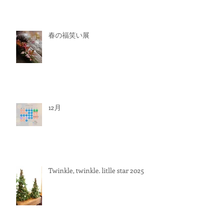
春の福笑い展
12月
Twinkle, twinkle. litlle star 2025