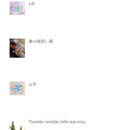
2月
春の福笑い展
12月
Twinkle, twinkle. litlle star 2025