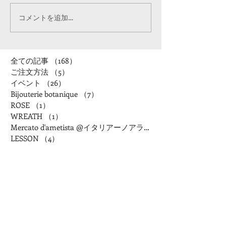
コメントを追加…
全ての記事
（168）
168件の記事
ご注文方法
（5）
5件の記事
イベント
（26）
26件の記事
Bijouterie botanique
（7）
7件の記事
ROSE
（1）
1件の記事
WREATH
（1）
1件の記事
Mercato d'ametista @イタリアーノアランチャ
LESSON
（4）
4件の記事