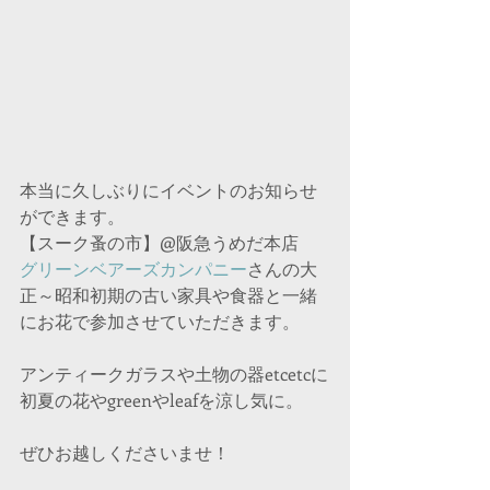
本当に久しぶりにイベントのお知らせ
ができます。
【スーク蚤の市】@阪急うめだ本店
グリーンベアーズカンパニー
さんの大
正～昭和初期の古い家具や食器と一緒
にお花で参加させていただきます。
アンティークガラスや土物の器etcetcに
初夏の花やgreenやleafを涼し気に。
ぜひお越しくださいませ！