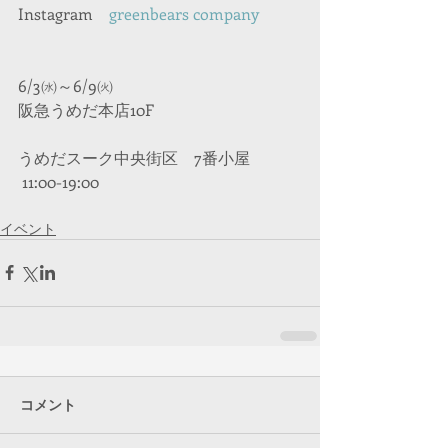
Instagram　
greenbears company 
6/3㈬～6/9㈫
阪急うめだ本店10F
うめだスーク中央街区　7番小屋
 11:00-19:00
イベント
コメント