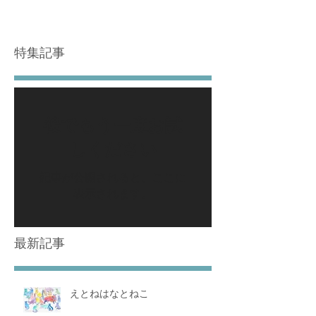
特集記事
後でもう一度お試
しください
記事が公開されると、ここに
表示されます。
最新記事
えとねはなとねこ