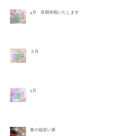
4月 長期休暇いたします
３月
2月
春の福笑い展