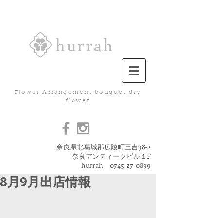
Flower Arrangement bouquet dry
flower
奈良県北葛城郡広陵町三吉38-2
奈良アンティークビル１F
hurrah
0745-27-0899
8月9月出店情報