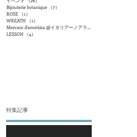
イベント
（26）
26件の記事
Bijouterie botanique
（7）
7件の記事
ROSE
（1）
1件の記事
WREATH
（1）
1件の記事
Mercato d'ametista @イタリアーノアランチャ
LESSON
（4）
4件の記事
特集記事