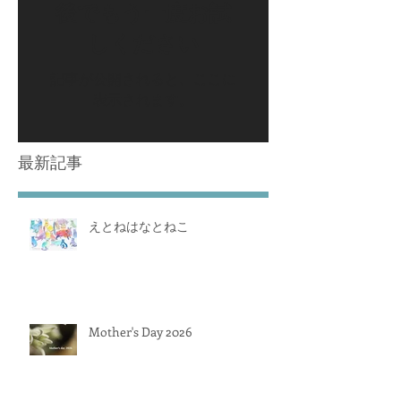
後でもう一度お試
しください
記事が公開されると、ここに
表示されます。
最新記事
えとねはなとねこ
Mother's Day 2026