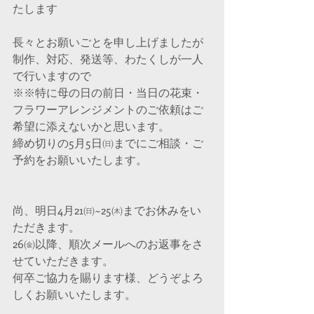
たします
長々とお願いごとを申し上げましたが
制作、対応、発送等、わたくしが一人
で行いますので
※※特に母の日の前日・当日の花束・
フラワーアレンジメントのご依頼はご
希望に添えないかと思います。
締め切りの5月5日㈰までにご相談・ご
予約をお願いいたします。
尚、明日4月21㈰~25㈭までお休みをい
ただきます。
26㈮以降、順次メールへのお返事をさ
せていただきます。
何卒ご協力を賜ります様、どうぞよろ
しくお願いいたします。