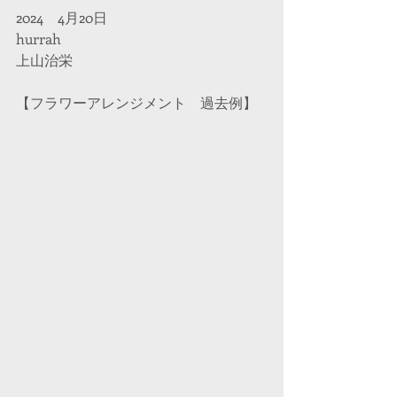
2024　4月20日
hurrah　
上山治栄
【フラワーアレンジメント　過去例】