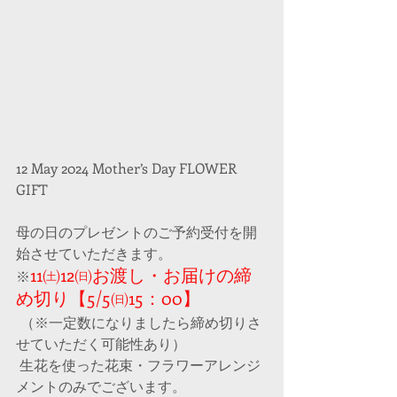
12 May 2024 Mother’s Day FLOWER 
GIFT
母の日のプレゼントのご予約受付を開
始させていただきます。
11㈯12㈰お渡し・お届けの締
※
め切り【5/5㈰15：00】
（※一定数になりましたら締め切りさ
せていただく可能性あり）
 生花を使った花束・フラワーアレンジ
メントのみでございます。