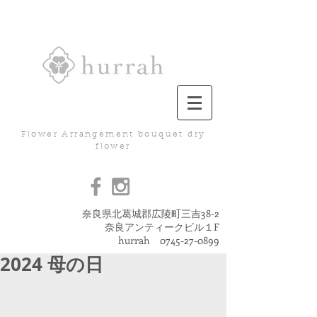
Flower Arrangement bouquet dry
flower
奈良県北葛城郡広陵町三吉38-2
奈良アンティークビル１F
hurrah
0745-27-0899
2024 母の日