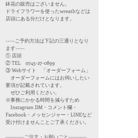
鉢花の販売はございません。
ドライフラワーを使ったwreathなどは
店頭にある分だけとなります。
-----ご予約方法は下記の三通りとなり
ます-----
① 店頭
② TEL　0745-27-0899　
③ Webサイト　「オーダーフォーム」
　オーダーフォームにはお伺いしたい
要項が記載されています。
　ぜひご利用ください。
※事務にかかる時間を減らすため
Instagram DM・コメント欄・
Facebook・メッセンジャー・LINEなど
受け付けませんことご了承ください。
----------ご注文・お願いごと----------