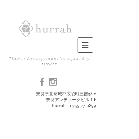
Flower Arrangement bouquet dry
flower
奈良県北葛城郡広陵町三吉38-2
奈良アンティークビル１F
hurrah
0745-27-0899