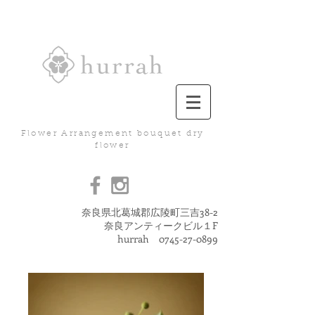
Flower Arrangement bouquet dry
flower
奈良県北葛城郡広陵町三吉38-2
奈良アンティークビル１F
hurrah
0745-27-0899