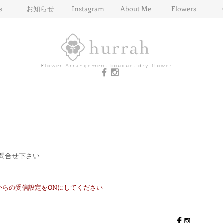
s
お知らせ
Instagram
About Me
Flowers
Flower Arrangement bouquet dry flower
問合せ下さい
からの受信設定をONにしてください