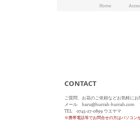
Home
Acces
CONTACT
ご質問、お花のご依頼などお気軽にお
メール haru@hurrah-hurrah.com
​TEL 0745-27-0899 ウエヤマ
※携帯電話等でお問合せの方
はパソコン