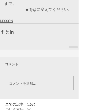
まで。
　　　         ★を@に変えてください。
LESSON
コメント
コメントを追加…
全ての記事
（168）
168件の記事
ご注文方法
（5）
5件の記事