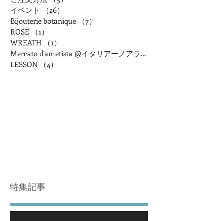
イベント
（26）
26件の記事
Bijouterie botanique
（7）
7件の記事
ROSE
（1）
1件の記事
WREATH
（1）
1件の記事
Mercato d'ametista @イタリアーノアランチャ
LESSON
（4）
4件の記事
特集記事