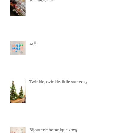
12月
Twinkle, twinkle. litlle star 2025
Bijouterie botanique 2025