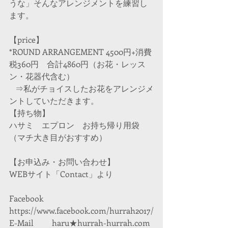
うな」そんなアレンジメントを練習し
ます。
【price】
*ROUND ARRANGEMENT 4500円+消費
税360円　合計4860円（お花・レッス
ン・花器代含む）
   ⇒私がチョイスしたお花をアレンジメ
ントしていただきます。
【持ち物】
ハサミ　エプロン　お持ち帰り用袋
（マチ大き目がおすすめ）
【お申込み・お問い合わせ】
WEBサイト「Contact」より
Facebook    
https://www.facebook.com/hurrah2017/
E-Mail         haru★hurrah-hurrah.com