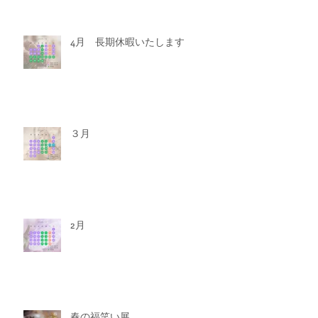
4月 長期休暇いたします
３月
2月
春の福笑い展