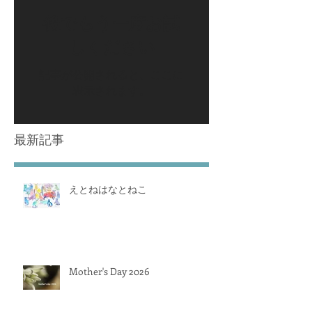
後でもう一度お試
しください
記事が公開されると、ここに
表示されます。
最新記事
えとねはなとねこ
Mother's Day 2026