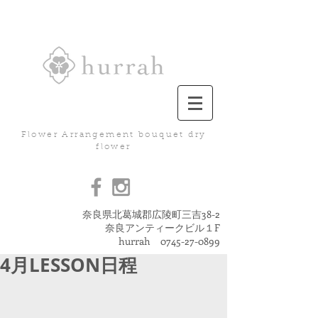
Flower Arrangement bouquet dry
flower
奈良県北葛城郡広陵町三吉38-2
奈良アンティークビル１F
hurrah
0745-27-0899
4月LESSON日程