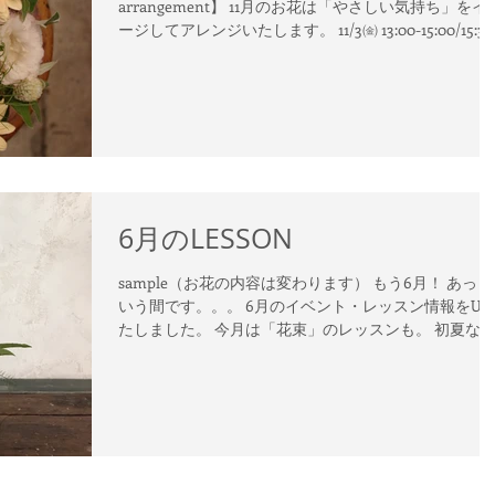
arrangement】 11月のお花は「やさしい気持ち」をイ
ージしてアレンジいたします。 11/3㈮ 13:00-15:00/15:30
17:30 11/4㈯ 10:00-12:00/13:30-15:30...
6月のLESSON
sample（お花の内容は変わります） もう6月！ あっと
いう間です。。。 6月のイベント・レッスン情報をUP
たしました。 今月は「花束」のレッスンも。 初夏な
ではの植物達から涼をもらってみませんか。 【初夏の
ブーケレッスン】...