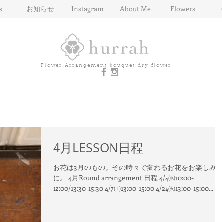
s
お知らせ
Instagram
About Me
Flowers
Flower Arrangement bouquet dry flower
4月LESSON日程
お花は3月のもの。その時々で変わるお花をお楽しみ
に。 4月Round arrangement 日程 4/4㈬10:00-
12:00/13:30-15:30 4/7㈯13:00-15:00 4/24㈫13:00-15:00...