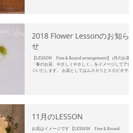
2018 Flower Lessonのお知ら
せ
【LESSON Free & Round arrangement】 1月のお花
「春のお花 やさしくやさしく」をイメージしてアレ
ジいたします。 お花としてはムスカリとスカビオサ...市
場でいい出会いがありますように(^_-)-☆ 1/15㈪ 13:00-
15:00...
11月のLESSON
お花はイメージです 【LESSON Free & Round