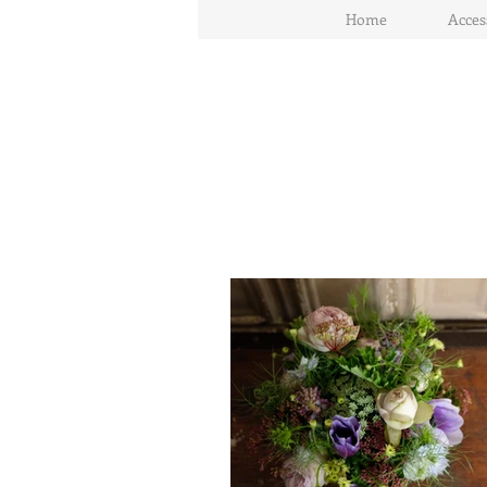
Home
Acces