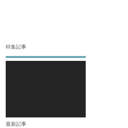
特集記事
後でもう一度お試
しください
記事が公開されると、ここに
表示されます。
最新記事