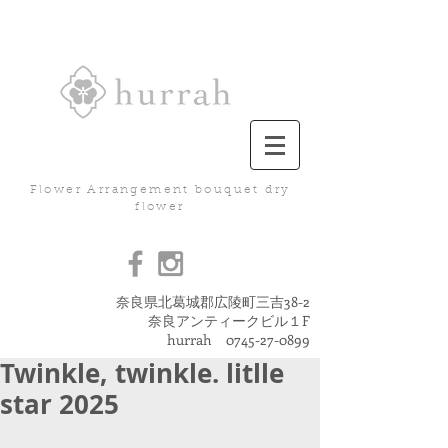
Flower Arrangement bouquet dry
flower
奈良県北葛城郡広陵町三吉38-2
奈良アンティークビル１F
hurrah
0745-27-0899
Twinkle, twinkle. litlle
star 2025