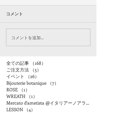
コメント
コメントを追加…
全ての記事
（168）
168件の記事
ご注文方法
（5）
5件の記事
イベント
（26）
26件の記事
Bijouterie botanique
（7）
7件の記事
ROSE
（1）
1件の記事
WREATH
（1）
1件の記事
Mercato d'ametista @イタリアーノアランチャ
LESSON
（4）
4件の記事