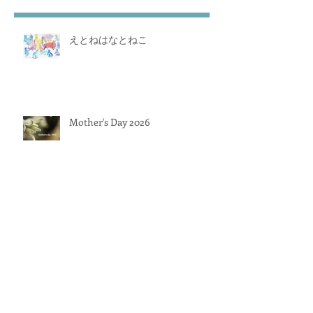
えとねはなとねこ
Mother's Day 2026
4月 長期休暇いたします
３月