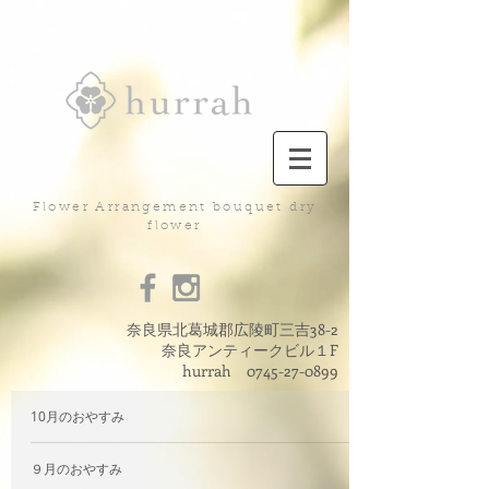
Flower Arrangement bouquet dry
flower
奈良県北葛城郡広陵町三吉38-2
奈良アンティークビル１F
hurrah
0745-27-0899
10月のおやすみ
９月のおやすみ