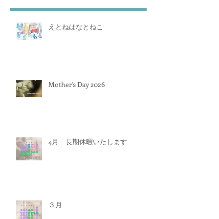
えとねはなとねこ
Mother's Day 2026
4月 長期休暇いたします
３月