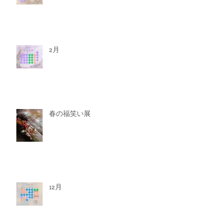
2月
春の福笑い展
12月