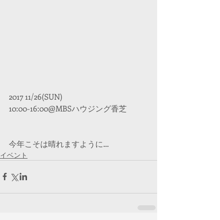
2017 11/26(SUN)
10:00-16:00@MBSハウジング香芝
今年こそは晴れますように…
イベント