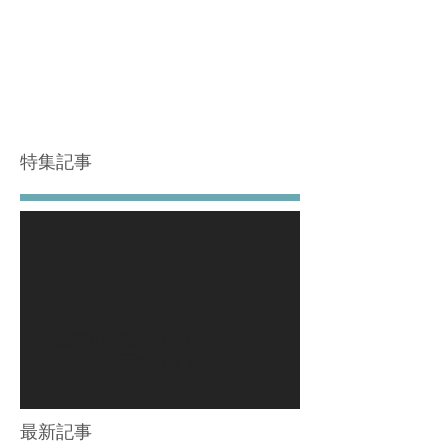
特集記事
後でもう一度お試
しください
記事が公開されると、ここに
表示されます。
最新記事