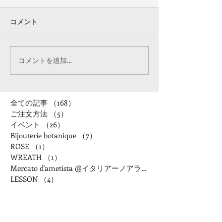
コメント
コメントを追加…
全ての記事
（168）
168件の記事
ご注文方法
（5）
5件の記事
イベント
（26）
26件の記事
Bijouterie botanique
（7）
7件の記事
ROSE
（1）
1件の記事
WREATH
（1）
1件の記事
Mercato d'ametista @イタリアーノアランチャ
LESSON
（4）
4件の記事