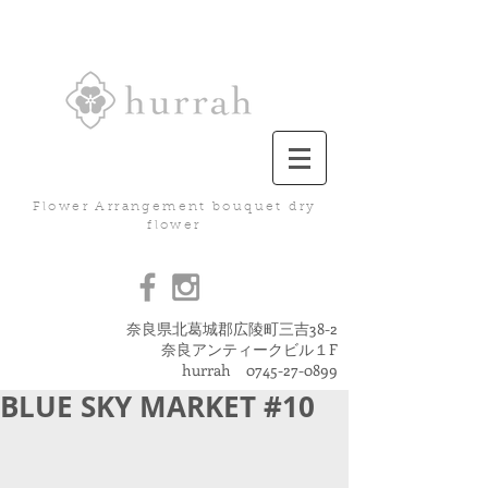
Flower Arrangement bouquet dry
flower
奈良県北葛城郡広陵町三吉38-2
奈良アンティークビル１F
hurrah
0745-27-0899
BLUE SKY MARKET #10