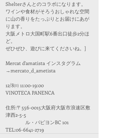
Shelterさんとのコラボになります。
ワインや食材がそろうおしゃれな空間
に山の香りをたっぷりとお届けにあが
ります。
大阪メトロ大国町駅6番出口徒歩2分ほ
ど。
ぜひぜひ、遊びに来てくださいね。]
Mercat d'amatista インスタグラム
→mercato_d_ametista
12/8㈰ 11:00-19:00
VINOTECA PANENCA
住所:〒556-0015大阪府大阪市浪速区敷
津西2-5-5
　　　　ル・パピヨンBC 101
TEL:06-6641-2719