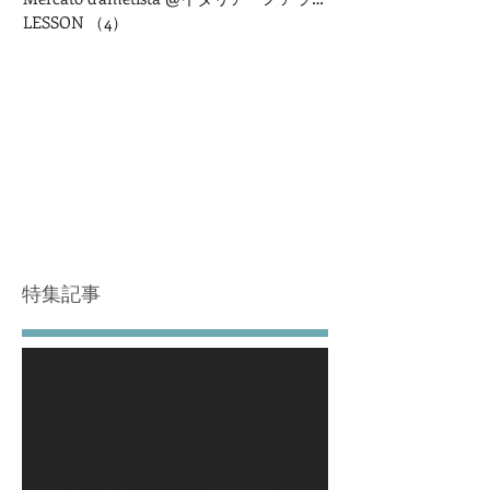
LESSON
（4）
4件の記事
特集記事
後でもう一度お試
しください
記事が公開されると、ここに