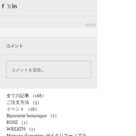
コメント
コメントを追加…
全ての記事
（168）
168件の記事
ご注文方法
（5）
5件の記事
イベント
（26）
26件の記事
Bijouterie botanique
（7）
7件の記事
ROSE
（1）
1件の記事
WREATH
（1）
1件の記事
Mercato d'ametista @イタリアーノアランチャ