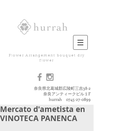
Flower Arrangement bouquet dry
flower
奈良県北葛城郡広陵町三吉38-2
奈良アンティークビル１F
hurrah
0745-27-0899
Mercato d'ametista en
VINOTECA PANENCA