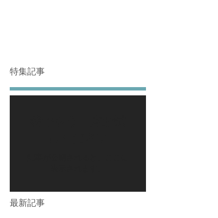
特集記事
後でもう一度お試
しください
記事が公開されると、ここに
表示されます。
最新記事