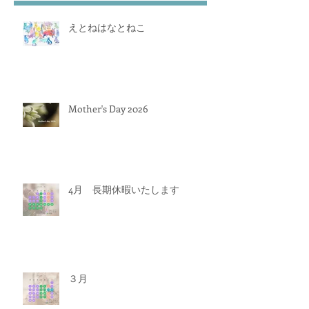
えとねはなとねこ
Mother's Day 2026
4月 長期休暇いたします
３月