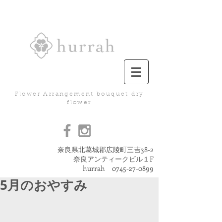
Flower Arrangement bouquet dry
flower
奈良県北葛城郡広陵町三吉38-2
奈良アンティークビル１F
hurrah
0745-27-0899
5月のおやすみ