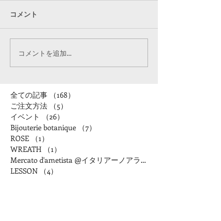
コメント
コメントを追加…
全ての記事
（168）
168件の記事
ご注文方法
（5）
5件の記事
イベント
（26）
26件の記事
Bijouterie botanique
（7）
7件の記事
ROSE
（1）
1件の記事
WREATH
（1）
1件の記事
Mercato d'ametista @イタリアーノアランチャ
LESSON
（4）
4件の記事